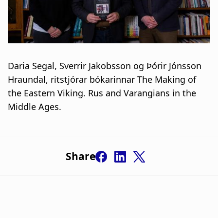
Daria Segal, Sverrir Jakobsson og Þórir Jónsson
Hraundal, ritstjórar bókarinnar The Making of
the Eastern Viking. Rus and Varangians in the
Middle Ages.
Share