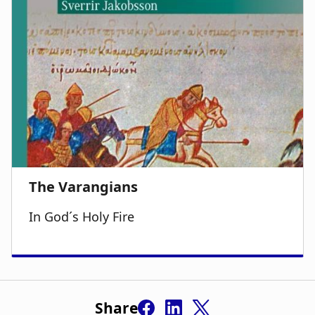
In God´s Holy Fire
Share