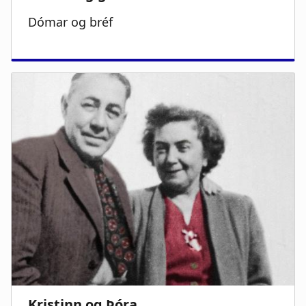
Dómar og bréf